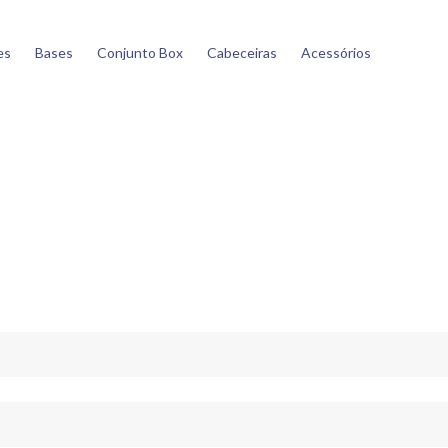
es
Bases
Conjunto Box
Cabeceiras
Acessórios