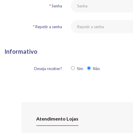
Senha
Repetir a senha
Informativo
Deseja receber?
Sim
Não
Atendimento Lojas