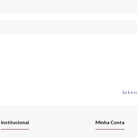
Eu li e
Institucional
Minha Conta