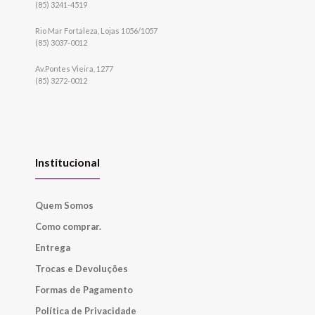
(85) 3241-4519
Rio Mar Fortaleza, Lojas 1056/1057
(85) 3037-0012
Av.Pontes Vieira, 1277
(85) 3272-0012
Institucional
Quem Somos
Como comprar.
Entrega
Trocas e Devoluções
Formas de Pagamento
Política de Privacidade