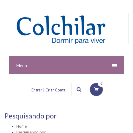
Menu
0
Entrar | Criar Conta
Pesquisando por
Home
Pesquisando por