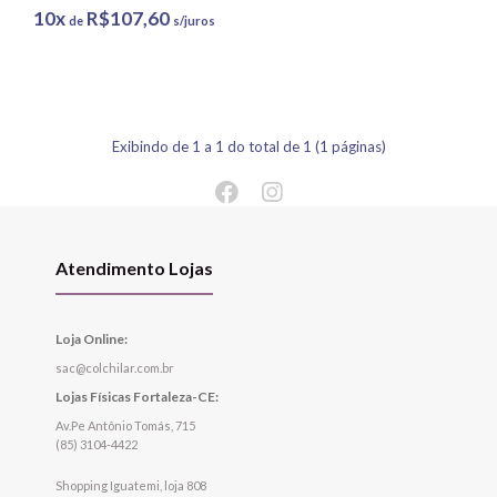
10x
R$107,60
de
s/juros
Exibindo de 1 a 1 do total de 1 (1 páginas)
Atendimento Lojas
Loja Online:
sac@colchilar.com.br
Lojas Físicas Fortaleza-CE:
Av.Pe Antônio Tomás, 715
(85) 3104-4422
Shopping Iguatemi, loja 808